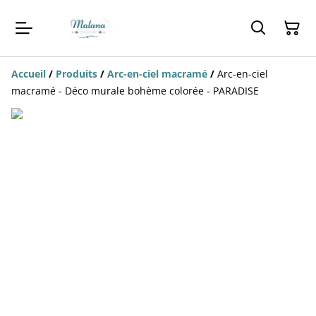
Accueil
/
Produits
/
Arc-en-ciel macramé
/
Arc-en-ciel
macramé - Déco murale bohème colorée - PARADISE