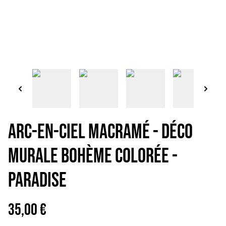
Arc-en-ciel macramé - Déco
murale bohème colorée -
PARADISE
35,00 €