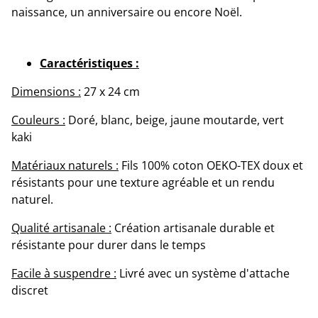
naissance, un anniversaire ou encore Noël.
Caractéristiques :
Dimensions :
27 x 24 cm
Couleurs :
Doré, blanc, beige, jaune moutarde, vert
kaki
Matériaux naturels :
Fils 100% coton OEKO-TEX doux et
résistants pour une texture agréable et un rendu
naturel.
Qualité artisanale :
Création artisanale durable et
résistante pour durer dans le temps
Facile à suspendre :
Livré avec un système d'attache
discret