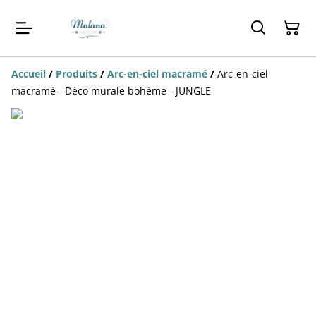
Accueil
/
Produits
/
Arc-en-ciel macramé
/
Arc-en-ciel
macramé - Déco murale bohème - JUNGLE