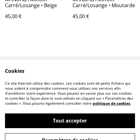
Carré/Losange • Beige
Carré/Losange • Moutarde
45,00 €
45,00 €
Cookies
Contact
CGV
Politique de
Politique de cookies
Ce site Internet utilise des cookies. Les cookies sont de petits fichiers qui
confidentialité
nous aident à comprendre comment vous utilisez nos services afin
d'améliorer votre expérience. Vous pouvez en savoir plus sur ces cookies
et contrôler la façon dont ils sont utilisés en cliquant sur « Paramètres des
cookies ». Vous pouvez également consulter notre
politique de cookies
.
Tout accepter
©
2026
Malana Creations