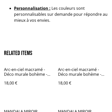
Personnalisation :
Les couleurs sont
personnalisables sur demande pour répondre au
mieux à vos envies.
Related items
Arc-en-ciel macramé -
Arc-en-ciel macramé -
Déco murale bohème -
Déco murale bohème -
ALBA
JOYA
18,00 €
18,00 €
MANDALA MIROIR
MANDALA MIROIR