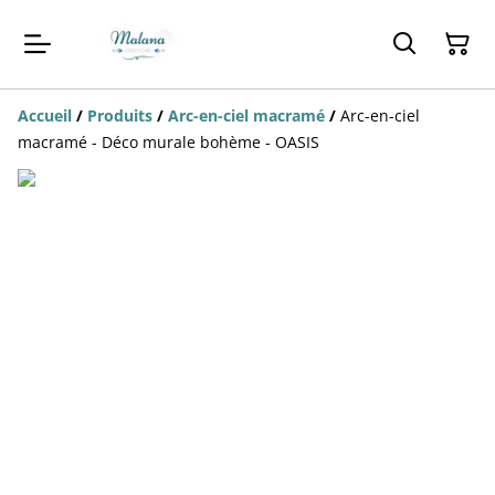
Accueil
/
Produits
/
Arc-en-ciel macramé
/
Arc-en-ciel
macramé - Déco murale bohème - OASIS