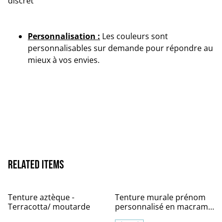
discret
Personnalisation :
Les couleurs sont
personnalisables sur demande pour répondre au
mieux à vos envies.
Related items
Tenture aztèque -
Tenture murale prénom
Terracotta/ moutarde
personnalisé en macramé
– Décoration chambre