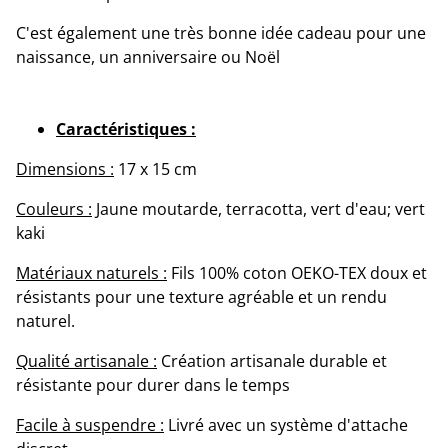
C'est également une très bonne idée cadeau pour une
naissance, un anniversaire ou Noël
Caractéristiques :
Dimensions :
17 x 15 cm
Couleurs :
Jaune moutarde, terracotta, vert d'eau; vert
kaki
Matériaux naturels :
Fils 100% coton OEKO-TEX doux et
résistants pour une texture agréable et un rendu
naturel.
Qualité artisanale :
Création artisanale durable et
résistante pour durer dans le temps
Facile à suspendre :
Livré avec un système d'attache