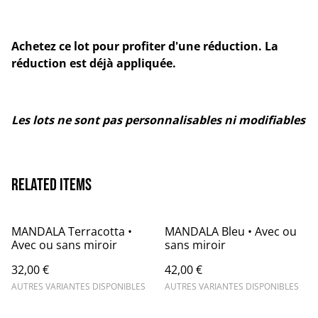
Achetez ce lot pour profiter d'une réduction. La
réduction est déjà appliquée.
Les lots ne sont pas personnalisables ni modifiables
Related items
MANDALA Terracotta •
MANDALA Bleu • Avec ou
Avec ou sans miroir
sans miroir
32,00 €
42,00 €
AUTRES VARIANTES DISPONIBLES
AUTRES VARIANTES DISPONIBLES