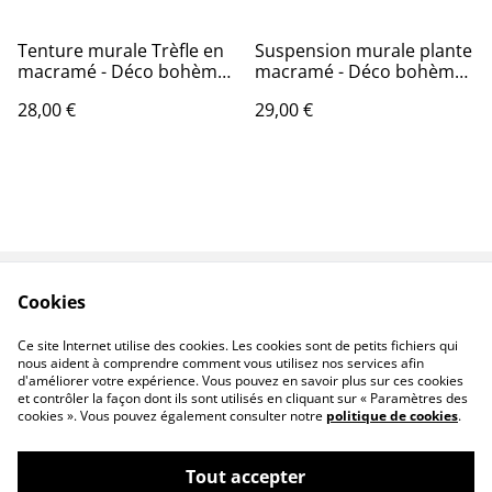
Tenture murale Trèfle en
Suspension murale plante
macramé - Déco bohème
macramé - Déco bohème
porte bonheur
chic - Modèle C
28,00 €
29,00 €
Cookies
Contact
CGV
Politique de
Politique de cookies
Ce site Internet utilise des cookies. Les cookies sont de petits fichiers qui
confidentialité
nous aident à comprendre comment vous utilisez nos services afin
d'améliorer votre expérience. Vous pouvez en savoir plus sur ces cookies
et contrôler la façon dont ils sont utilisés en cliquant sur « Paramètres des
cookies ». Vous pouvez également consulter notre
politique de cookies
.
Tout accepter