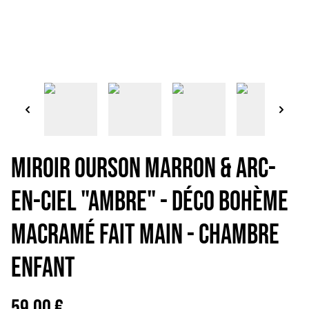
Miroir ourson marron & Arc-
en-ciel "Ambre" - Déco bohème
macramé Fait main - Chambre
enfant
59,00 €