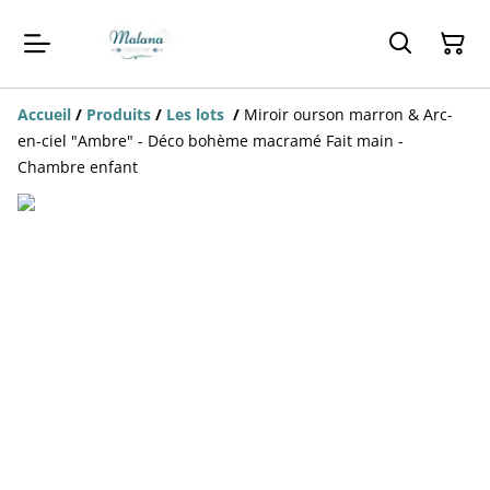
Accueil
/
Produits
/
Les lots
/
Miroir ourson marron & Arc-
en-ciel "Ambre" - Déco bohème macramé Fait main -
Chambre enfant