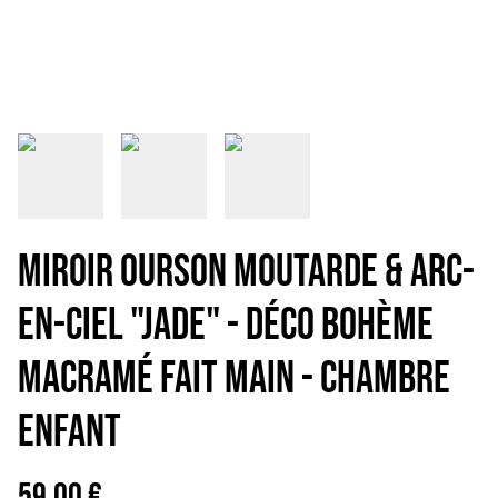
Miroir ourson moutarde & Arc-
en-ciel "Jade" - Déco bohème
macramé Fait main - Chambre
enfant
59,00 €