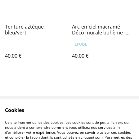
Tenture aztèque -
Arc-en-ciel macramé -
bleu/vert
Déco murale bohème -
JOY
ÉPUISÉ
40,00 €
40,00 €
Cookies
Contact
CGV
Politique de
Politique de cookies
Ce site Internet utilise des cookies. Les cookies sont de petits fichiers qui
confidentialité
nous aident à comprendre comment vous utilisez nos services afin
d'améliorer votre expérience. Vous pouvez en savoir plus sur ces cookies
et contrôler la façon dont ils sont utilisés en cliquant sur « Paramètres des