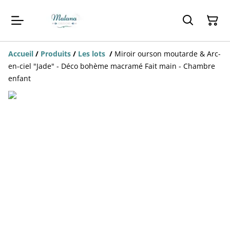
Accueil
/
Produits
/
Les lots
/
Miroir ourson moutarde & Arc-
en-ciel "Jade" - Déco bohème macramé Fait main - Chambre
enfant