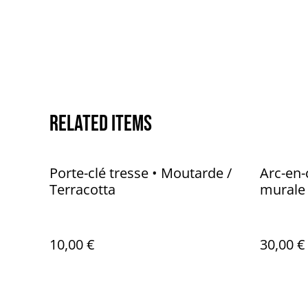
Related items
Porte-clé tresse • Moutarde /
Arc-en-
Terracotta
murale
10,00 €
30,00 €