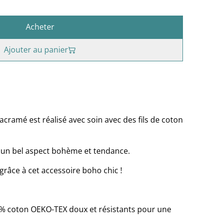
Acheter
Ajouter au panier
cramé est réalisé avec soin avec des fils de coton
e un bel aspect bohème et tendance.
grâce à cet accessoire boho chic !
00% coton OEKO-TEX doux et résistants pour une