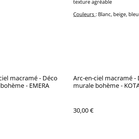
texture agréable
Couleurs
: Blanc, beige, ble
ciel macramé - Déco
Arc-en-ciel macramé -
 bohème - EMERA
murale bohème - KOT
30,00 €