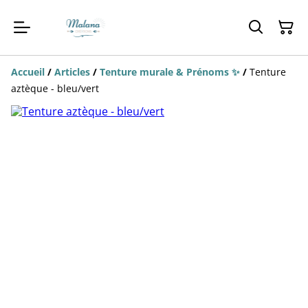
Accueil
/
Articles
/
Tenture murale & Prénoms ✨
/
Tenture
aztèque - bleu/vert